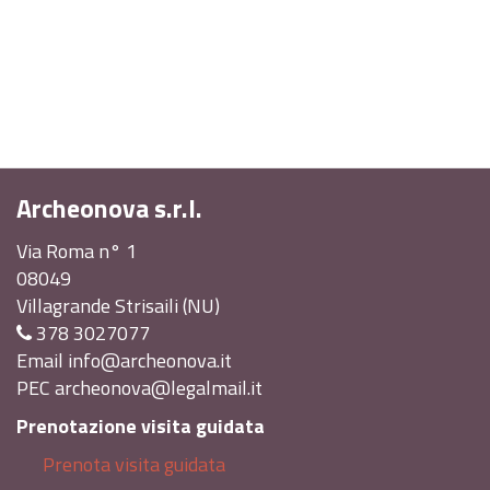
Archeonova s.r.l.
Via Roma n° 1
08049
Villagrande Strisaili (NU)
378 3027077
Email
info@archeonova.it
PEC
archeonova@legalmail.it
Prenotazione visita guidata
Prenota visita guidata