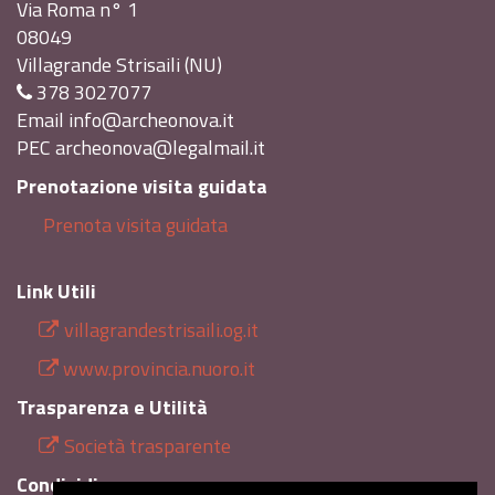
Via Roma n° 1
08049
Villagrande Strisaili (NU)
378 3027077
Email
info@archeonova.it
PEC
archeonova@legalmail.it
Prenotazione visita guidata
Prenota visita guidata
Link Utili
villagrandestrisaili.og.it
www.provincia.nuoro.it
Trasparenza e Utilità
Società trasparente
Condividi