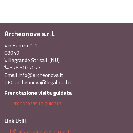
Archeonova s.r.l.
Via Roma n° 1
08049
Villagrande Strisaili (NU)
378 3027077
Email
info@archeonova.it
PEC
archeonova@legalmail.it
Prenotazione visita guidata
Prenota visita guidata
Link Utili
villagrandestrisaili.og.it